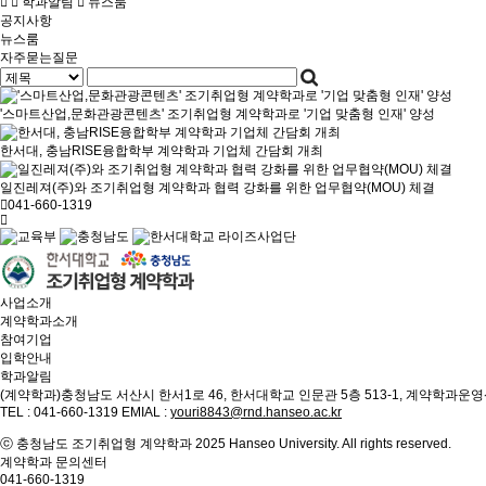
학과알림
뉴스룸
공지사항
뉴스룸
자주묻는질문
'스마트산업,문화관광콘텐츠' 조기취업형 계약학과로 '기업 맞춤형 인재' 양성
한서대, 충남RISE융합학부 계약학과 기업체 간담회 개최
일진레져(주)와 조기취업형 계약학과 협력 강화를 위한 업무협약(MOU) 체결
041-660-1319
사업소개
계약학과소개
참여기업
입학안내
학과알림
(계약학과)충청남도 서산시 한서1로 46, 한서대학교 인문관 5층 513-1, 계약학과운
TEL : 041-660-1319 EMIAL :
youri8843@rnd.hanseo.ac.kr
ⓒ 충청남도 조기취업형 계약학과 2025 Hanseo University. All rights reserved.
계약학과 문의센터
041-660-1319